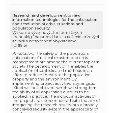
Research and development of new
information technologies for the anticipation
and resolution of crisis situations and
population security
Výskum a vývoj nových informačných
technológií na predvídanie a riešenie krízových
situácií a bezpečnosť obyvateľstva
(CRISIS)
Annotation:
The safety of the population,
anticipation of natural disasters and crisis
management are among the current topics in
society. The development of IT enables the
application of sophisticated methods in an
effort to reduce threats to the population,
property and the environment. By
implementing project activities, a synergistic
effect will be achieved, which will strengthen
the ability of all application outputs to be
applied in practice. The individual activities of
the project are interconnected with the aim of
integrating the research results into a broadly
conceived security system, the applicability of