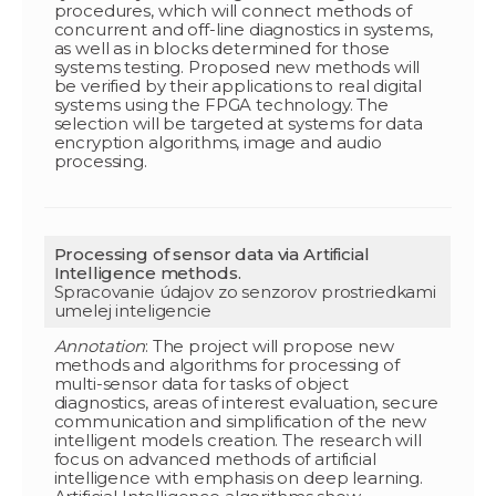
procedures, which will connect methods of
concurrent and off-line diagnostics in systems,
as well as in blocks determined for those
systems testing. Proposed new methods will
be verified by their applications to real digital
systems using the FPGA technology. The
selection will be targeted at systems for data
encryption algorithms, image and audio
processing.
Processing of sensor data via Artificial
Intelligence methods.
Spracovanie údajov zo senzorov prostriedkami
umelej inteligencie
Annotation
: The project will propose new
methods and algorithms for processing of
multi-sensor data for tasks of object
diagnostics, areas of interest evaluation, secure
communication and simplification of the new
intelligent models creation. The research will
focus on advanced methods of artificial
intelligence with emphasis on deep learning.