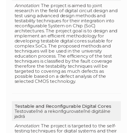
Annotation
: The project is aimed to joint
research in the field of digital circuit design and
test using advanced design methods and
testability techniques for their integration into
reconfigurable System on Chip (SoC)
architectures. The project goal is to design and
implement an efficient methodology for
developing testable digital cores suitable for
complex SoCs. The proposed methods and
techniques will be used in the university
education process. The efficiency of the test
techniques is classified by the fault coverage
therefore the testability techniques will be
targeted to covering as much defects as
possible based on a defect analysis of the
selected CMOS technology.
Testable and Reconfigurable Digital Cores
Testovateľné a rekonfigurovateľné digitálne
jadrá
Annotation
: The project is targeted to the self-
testing techniques for digital systems and their