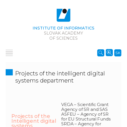
INSTITUTE OF INFORMATICS
SLOVAK ACADEMY
OF SCIENCES
SK
Projects of the intelligent digital
systems department
VEGA – Scientific Grant
Agency of SR and SAS
ASFEU – Agency of SR
Projects of the
for EU Structural Funds
Intelligent digital
SRDA – Agency for
systems