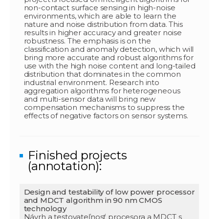
non-contact surface sensing in high-noise
environments, which are able to learn the
nature and noise distribution from data. This
results in higher accuracy and greater noise
robustness. The emphasis is on the
classification and anomaly detection, which will
bring more accurate and robust algorithms for
use with the high noise content and long-tailed
distribution that dominates in the common
industrial environment. Research into
aggregation algorithms for heterogeneous
and multi-sensor data will bring new
compensation mechanisms to suppress the
effects of negative factors on sensor systems.
Finished projects
(annotation):
Design and testability of low power processor
and MDCT algorithm in 90 nm CMOS
technology
Návrh a testovateľnosť procesora a MDCT s