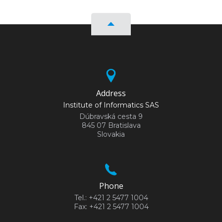
Address
Institute of Informatics SAS
Dúbravská cesta 9
845 07 Bratislava
Slovakia
Phone
Tel.: +421 2 5477 1004
Fax: +421 2 5477 1004