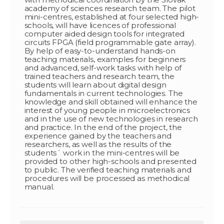
academy of sciences research team. The pilot
mini-centres, established at four selected high-
schools, will have licences of professional
computer aided design tools for integrated
circuits FPGA (field programmable gate array).
By help of easy-to-understand hands-on
teaching materials, examples for beginners
and advanced, self-work tasks with help of
trained teachers and research team, the
students will learn about digital design
fundamentals in current technologies. The
knowledge and skill obtained will enhance the
interest of young people in microelectronics
and in the use of new technologies in research
and practice. In the end of the project, the
experience gained by the teachers and
researchers, as well as the results of the
students´ work in the mini-centres will be
provided to other high-schools and presented
to public. The verified teaching materials and
procedures will be processed as methodical
manual.