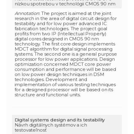
nízkou spotrebou v technológii CMOS 90 nm
Annotation
: The project is aimed at the joint
research in the area of digital circuit design for
testability and for low power advanced IC
fabrication technologies. The project goal
profits from two IP (Intellectual Property)
digital cores designed in CMOS 90 nm
technology. The first core design implements
MDCT algorithm for digital signal processing
systems. The second one is a general purpose
processor for low power applications. Design
optimization concerned MDCT core power
consumption and performance will be based
on low power design techniques in DSM
technologies. Development and
implementation of various testing techniques
for a designed processor will be based on its
structure and functional units.
Digital systems design and its testability
Návrh digitálnych systémov a ich
testovateľnosť