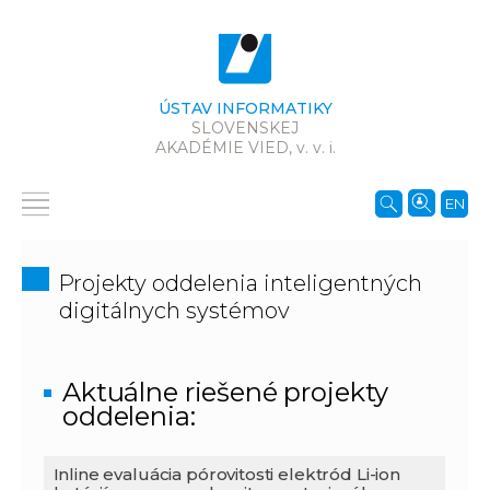
ÚSTAV INFORMATIKY
SLOVENSKEJ
AKADÉMIE VIED,
v. v. i.
EN
Projekty oddelenia inteligentných
digitálnych systémov
Aktuálne riešené projekty
oddelenia:
Inline evaluácia pórovitosti elektród Li-ion