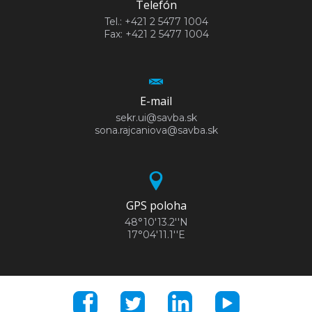
Telefón
Tel.: +421 2 5477 1004
Fax: +421 2 5477 1004
E-mail
sekr.ui@savba.sk
sona.rajcaniova@savba.sk
GPS poloha
48°10'13.2''N
17°04'11.1''E