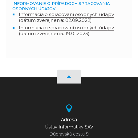
INFORMOVANIE O PRÍPADOCH SPRACOVANIA
OSOBNÝCH ÚDAJOV
Informácia o spracovaní osobných údajov
(dátum zverejnenia: 02.09.2022)
Informácia o spracovaní osobných údajov
(dátum zverejnenia: 19.01.2023)
Adresa
Ústav Informatiky SAV
Dúbravská cesta 9