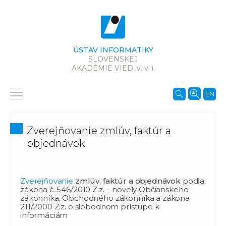
ÚSTAV INFORMATIKY
SLOVENSKEJ
AKADÉMIE VIED,
v. v. i.
EN
Zverejňovanie zmlúv, faktúr a
objednávok
Zverejňovanie
zmlúv, faktúr a objednávok
podľa
zákona č. 546/2010 Z.z. – novely Občianskeho
zákonníka, Obchodného zákonníka a zákona
211/2000 Z.z. o slobodnom prístupe k
informáciám