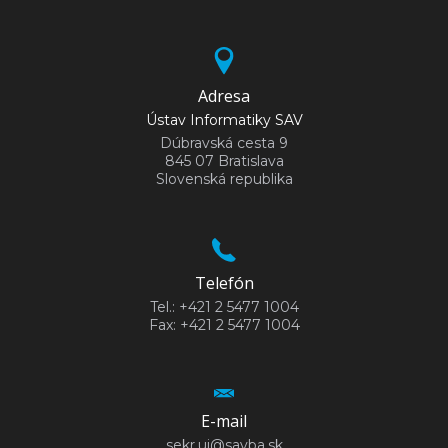
Adresa
Ústav Informatiky SAV
Dúbravská cesta 9
845 07 Bratislava
Slovenská republika
Telefón
Tel.: +421 2 5477 1004
Fax: +421 2 5477 1004
E-mail
sekr.ui@savba.sk