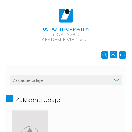
ÚSTAV INFORMATIKY
SLOVENSKEJ
AKADÉMIE VIED,
v. v. i.
EN
Základné Údaje