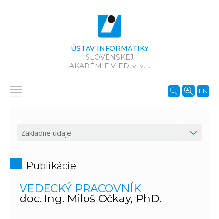
ÚSTAV INFORMATIKY
SLOVENSKEJ
AKADÉMIE VIED,
v. v. i.
EN
Publikácie
VEDECKÝ PRACOVNÍK
doc. Ing. Miloš Očkay, PhD.