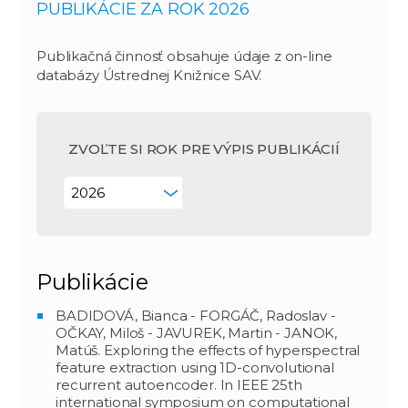
PUBLIKÁCIE ZA ROK 2026
Publikačná činnosť obsahuje údaje z on-line
databázy Ústrednej Knižnice SAV.
ZVOĽTE SI ROK PRE VÝPIS PUBLIKÁCIÍ
Publikácie
BADIDOVÁ, Bianca - FORGÁČ, Radoslav -
OČKAY, Miloš - JAVUREK, Martin - JANOK,
Matúš. Exploring the effects of hyperspectral
feature extraction using 1D-convolutional
recurrent autoencoder. In IEEE 25th
international symposium on computational