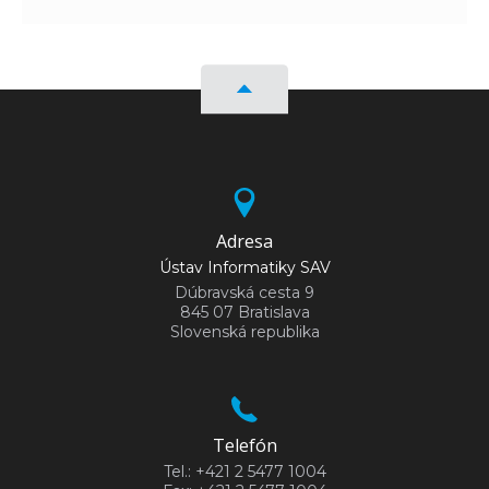
Adresa
Ústav Informatiky SAV
Dúbravská cesta 9
845 07 Bratislava
Slovenská republika
Telefón
Tel.: +421 2 5477 1004