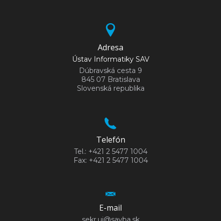
Adresa
Ústav Informatiky SAV
Dúbravská cesta 9
845 07 Bratislava
Slovenská republika
Telefón
Tel.: +421 2 5477 1004
Fax: +421 2 5477 1004
E-mail
sekr.ui@savba.sk