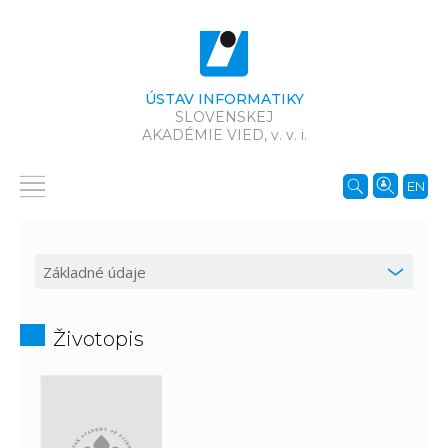
ÚSTAV INFORMATIKY
SLOVENSKEJ
AKADÉMIE VIED,
v. v. i.
EN
Životopis