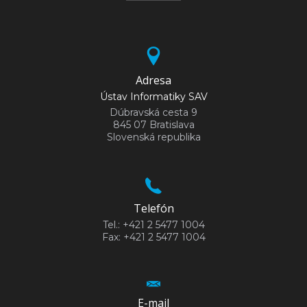
Adresa
Ústav Informatiky SAV
Dúbravská cesta 9
845 07 Bratislava
Slovenská republika
Telefón
Tel.: +421 2 5477 1004
Fax: +421 2 5477 1004
E-mail