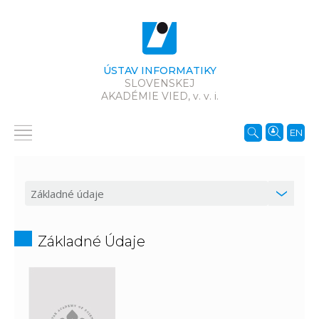
ÚSTAV INFORMATIKY
SLOVENSKEJ
AKADÉMIE VIED,
v. v. i.
EN
Základné Údaje