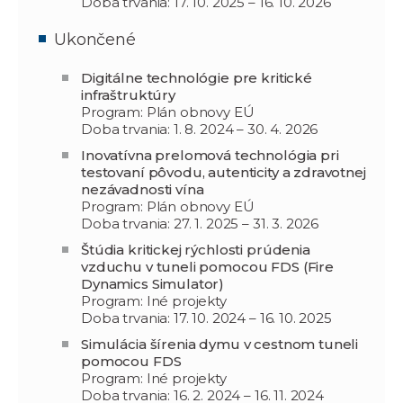
Doba trvania: 17. 10. 2025 – 16. 10. 2026
Ukončené
Digitálne technológie pre kritické
infraštruktúry
Program: Plán obnovy EÚ
Doba trvania: 1. 8. 2024 – 30. 4. 2026
Inovatívna prelomová technológia pri
testovaní pôvodu, autenticity a zdravotnej
nezávadnosti vína
Program: Plán obnovy EÚ
Doba trvania: 27. 1. 2025 – 31. 3. 2026
Štúdia kritickej rýchlosti prúdenia
vzduchu v tuneli pomocou FDS (Fire
Dynamics Simulator)
Program: Iné projekty
Doba trvania: 17. 10. 2024 – 16. 10. 2025
Simulácia šírenia dymu v cestnom tuneli
pomocou FDS
Program: Iné projekty
Doba trvania: 16. 2. 2024 – 16. 11. 2024