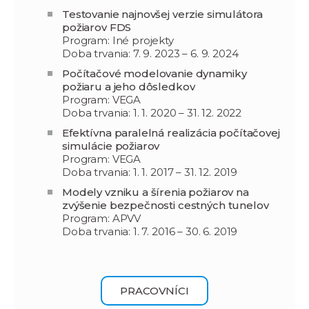
Testovanie najnovšej verzie simulátora
požiarov FDS
Program: Iné projekty
Doba trvania: 7. 9. 2023 – 6. 9. 2024
Počítačové modelovanie dynamiky
požiaru a jeho dôsledkov
Program: VEGA
Doba trvania: 1. 1. 2020 – 31. 12. 2022
Efektívna paralelná realizácia počítačovej
simulácie požiarov
Program: VEGA
Doba trvania: 1. 1. 2017 – 31. 12. 2019
Modely vzniku a šírenia požiarov na
zvýšenie bezpečnosti cestných tunelov
Program: APVV
Doba trvania: 1. 7. 2016 – 30. 6. 2019
PRACOVNÍCI