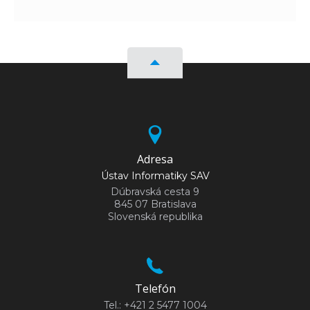
Adresa
Ústav Informatiky SAV
Dúbravská cesta 9
845 07 Bratislava
Slovenská republika
Telefón
Tel.: +421 2 5477 1004