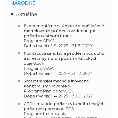
NÁRODNÉ
Aktuálne
Experimentálne skúmanie a počítačové
modelovanie prúdenia vzduchu pri
požiari v cestnom tuneli
Program: APVV
Doba trvania: 1. 9. 2025 – 31. 8. 2029
Počítačová simulácia prúdenia vzduchu
a šírenia dymu pri požiari v kritických
objektoch
Program: VEGA
Doba trvania: 1. 1. 2024 – 31. 12. 2027
Smart transformačné a inovačné
konzorcium Slovensko
Program: Plán obnovy EÚ
Doba trvania: 1. 4. 2025 – 30. 9. 2027
CFD simulácie požiaru v tuneli a lesných
požiaroch pomocou FDS
Program: Iné projekty