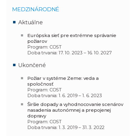
MEDZINÁRODNÉ
Aktuálne
Európska sieť pre extrémne správanie
požiarov
Program: COST
Doba trvania: 17. 10. 2023 – 16. 10. 2027
Ukončené
Požiar v systéme Zeme: veda a
spoločnosť
Program: COST
Doba trvania: 1. 6. 2019 – 1. 6. 2023
Širšie dopady a vyhodnocovanie scenárov
nasadenia autonómnej a prepojenej
dopravy
Program: COST
Doba trvania: 1. 3. 2019 – 31. 3. 2022