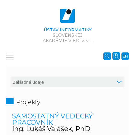
ÚSTAV INFORMATIKY
SLOVENSKEJ
AKADÉMIE VIED,
v. v. i.
EN
Projekty
SAMOSTATNÝ VEDECKÝ
PRACOVNÍK
Ing. Lukáš Valášek, PhD.