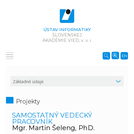
ÚSTAV INFORMATIKY
SLOVENSKEJ
AKADÉMIE VIED,
v. v. i.
EN
Projekty
SAMOSTATNÝ VEDECKÝ
PRACOVNÍK
Mgr. Martin Šeleng, PhD.