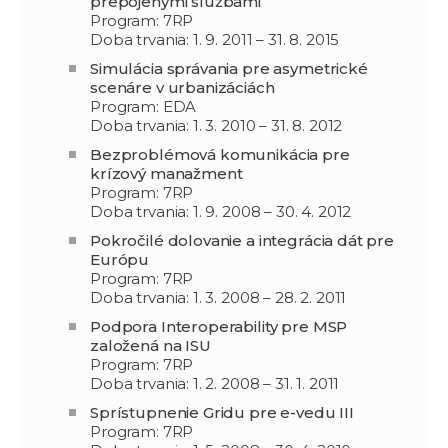
prepojenými službami
Program: 7RP
Doba trvania: 1. 9. 2011 – 31. 8. 2015
Simulácia správania pre asymetrické
scenáre v urbanizáciách
Program: EDA
Doba trvania: 1. 3. 2010 – 31. 8. 2012
Bezproblémová komunikácia pre
krízový manažment
Program: 7RP
Doba trvania: 1. 9. 2008 – 30. 4. 2012
Pokročilé dolovanie a integrácia dát pre
Európu
Program: 7RP
Doba trvania: 1. 3. 2008 – 28. 2. 2011
Podpora Interoperability pre MSP
založená na ISU
Program: 7RP
Doba trvania: 1. 2. 2008 – 31. 1. 2011
Sprístupnenie Gridu pre e-vedu III
Program: 7RP