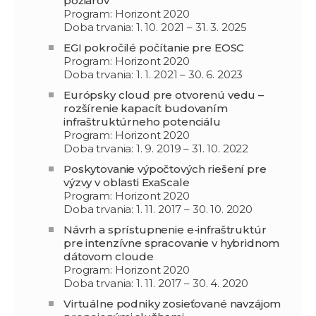
požiarov
Program: Horizont 2020
Doba trvania: 1. 10. 2021 – 31. 3. 2025
EGI pokročilé počítanie pre EOSC
Program: Horizont 2020
Doba trvania: 1. 1. 2021 – 30. 6. 2023
Európsky cloud pre otvorenú vedu –
rozšírenie kapacít budovaním
infraštruktúrneho potenciálu
Program: Horizont 2020
Doba trvania: 1. 9. 2019 – 31. 10. 2022
Poskytovanie výpočtových riešení pre
výzvy v oblasti ExaScale
Program: Horizont 2020
Doba trvania: 1. 11. 2017 – 30. 10. 2020
Návrh a sprístupnenie e-infraštruktúr
pre intenzívne spracovanie v hybridnom
dátovom cloude
Program: Horizont 2020
Doba trvania: 1. 11. 2017 – 30. 4. 2020
Virtuálne podniky zosieťované navzájom