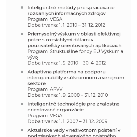
Inteligentné metódy pre spracovanie
rozsiahlych informačných zdrojov
Program: VEGA
Doba trvania: 1. 1. 2010 – 31. 12. 2012
Priemyselný výskum v oblasti efektívnej
práce s rozsiahlymi dátami v
používateľsky orientovaných aplikáciách
Program: Štrukturálne fondy EÚ Výskum a
vývoj
Doba trvania: 1. 5. 2010 – 30. 4. 2012
Adaptívna platforma na podporu
interoperability v súkromnom a verejnom
sektore
Program: APVV
Doba trvania: 1. 9. 2008 – 31. 12. 2010
Inteligentné technológie pre znalostne
orientované organizácie
Program: VEGA
Doba trvania: 1. 1. 2007 – 31. 12. 2009
Aktuárske vedy v neživotnom poistení v
podmienkach slovenského poistného