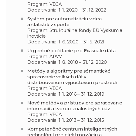
Program: VEGA
Doba trvania: 1. 1. 2020 – 31. 12. 2022
Systém pre automatizáciu videa
a štatistík v športe
Program: Štrukturálne fondy EÚ Výskum a
inovácie
Doba trvania: 1. 6. 2020 – 31. 5. 2021
Urgentné počítanie pre Exascale dáta
Program: APVV
Doba trvania: 1. 8. 2018 – 31. 12. 2020
Metódy a algoritmy pre sémantické
spracovanie veľkých dát v
distribuovanom výpočtovom prostredí
Program: VEGA
Doba trvania: 1. 1. 2016 – 31. 12. 2019
Nové metódy a prístupy pre spracovanie
informácií a tvorbu znalostných báz
Program: VEGA
Doba trvania: 1. 1. 2013 – 31. 12. 2015
Kompetenčné centrum inteligentných
technológií pre elektronizáciu a