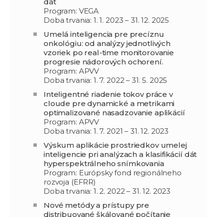
dát
Program: VEGA
Doba trvania: 1. 1. 2023 – 31. 12. 2025
Umelá inteligencia pre precíznu
onkológiu: od analýzy jednotlivých
vzoriek po real-time monitorovanie
progresie nádorových ochorení.
Program: APVV
Doba trvania: 1. 7. 2022 – 31. 5. 2025
Inteligentné riadenie tokov práce v
cloude pre dynamické a metrikami
optimalizované nasadzovanie aplikácií
Program: APVV
Doba trvania: 1. 7. 2021 – 31. 12. 2023
Výskum aplikácie prostriedkov umelej
inteligencie pri analýzach a klasifikácií dát
hyperspektrálneho snímkovania
Program: Európsky fond regionálneho
rozvoja (EFRR)
Doba trvania: 1. 2. 2022 – 31. 12. 2023
Nové metódy a prístupy pre
distribuované škálované počítanie