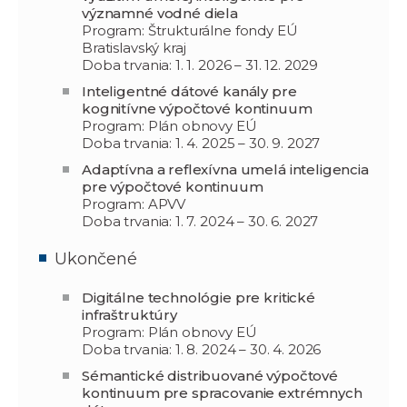
významné vodné diela
Program: Štrukturálne fondy EÚ
Bratislavský kraj
Doba trvania: 1. 1. 2026 – 31. 12. 2029
Inteligentné dátové kanály pre
kognitívne výpočtové kontinuum
Program: Plán obnovy EÚ
Doba trvania: 1. 4. 2025 – 30. 9. 2027
Adaptívna a reflexívna umelá inteligencia
pre výpočtové kontinuum
Program: APVV
Doba trvania: 1. 7. 2024 – 30. 6. 2027
Ukončené
Digitálne technológie pre kritické
infraštruktúry
Program: Plán obnovy EÚ
Doba trvania: 1. 8. 2024 – 30. 4. 2026
Sémantické distribuované výpočtové
kontinuum pre spracovanie extrémnych