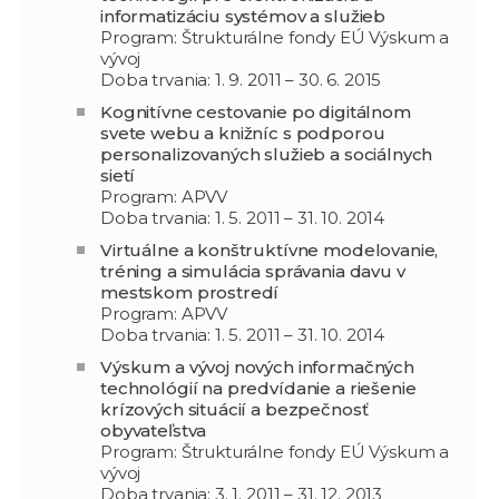
informatizáciu systémov a služieb
Program: Štrukturálne fondy EÚ Výskum a
vývoj
Doba trvania: 1. 9. 2011 – 30. 6. 2015
Kognitívne cestovanie po digitálnom
svete webu a knižníc s podporou
personalizovaných služieb a sociálnych
sietí
Program: APVV
Doba trvania: 1. 5. 2011 – 31. 10. 2014
Virtuálne a konštruktívne modelovanie,
tréning a simulácia správania davu v
mestskom prostredí
Program: APVV
Doba trvania: 1. 5. 2011 – 31. 10. 2014
Výskum a vývoj nových informačných
technológií na predvídanie a riešenie
krízových situácií a bezpečnosť
obyvateľstva
Program: Štrukturálne fondy EÚ Výskum a
vývoj
Doba trvania: 3. 1. 2011 – 31. 12. 2013