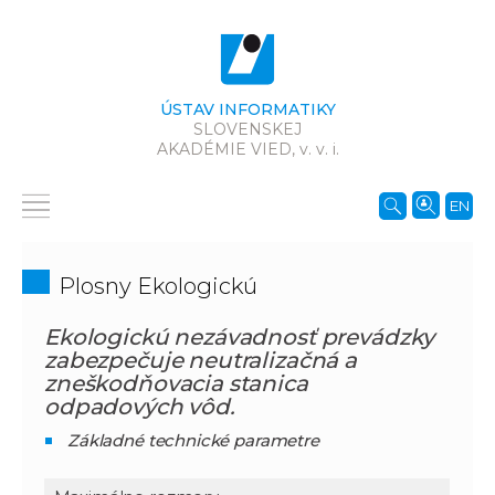
ÚSTAV INFORMATIKY
SLOVENSKEJ
AKADÉMIE VIED,
v. v. i.
EN
Plosny Ekologickú
Ekologickú nezávadnosť prevádzky
zabezpečuje neutralizačná a
zneškodňovacia stanica
odpadových vôd.
Základné technické parametre