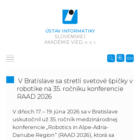
ÚSTAV INFORMATIKY
SLOVENSKEJ
AKADÉMIE VIED,
v. v. i.
EN
V Bratislave sa stretli svetové špičky v
robotike na 35. ročníku konferencie
RAAD 2026
V dňoch 17. – 19. júna 2026 sa v Bratislave
uskutočnil už 35. ročník medzinárodnej
konferencie „Robotics in Alpe-Adria-
Danube Region“ (RAAD 2026), ktorá sa