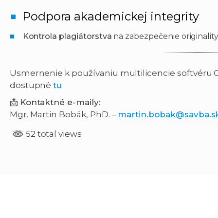
Podpora akademickej integrity
Kontrola plagiátorstva
na zabezpečenie originality
Usmernenie k používaniu multilicencie softvéru 
dostupné
tu
📩
Kontaktné e-maily:
Mgr. Martin Bobák, PhD. –
martin.bobak@savba.s
52 total views