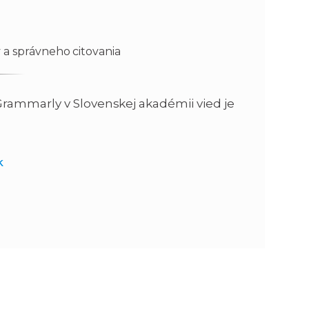
 a správneho citovania
Grammarly v Slovenskej akadémii vied je
k