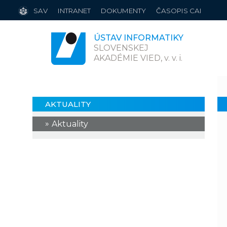
SAV
INTRANET
DOKUMENTY
ČASOPIS CAI
ÚSTAV INFORMATIKY
SLOVENSKEJ
AKADÉMIE VIED,
v. v. i.
AKTUALITY
Aktuality