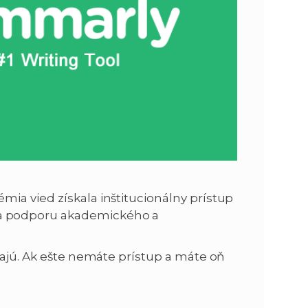
ia vied získala inštitucionálny prístup
na podporu akademického a
vajú. Ak ešte nemáte prístup a máte oň