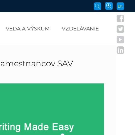
EN
VEDA A VÝSKUM
VZDELÁVANIE
zamestnancov SAV