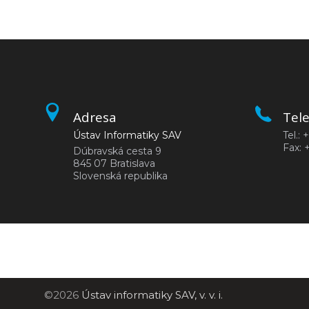
Adresa
Tel
Ústav Informatiky SAV
Tel.:
Fax: 
Dúbravská cesta 9
845 07 Bratislava
Slovenská republika
©2026
Ústav informatiky SAV, v. v. i.