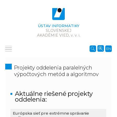
ÚSTAV INFORMATIKY
SLOVENSKEJ
AKADÉMIE VIED,
v. v. i.
EN
Projekty oddelenia paralelných
výpočtových metód a algoritmov
Aktuálne riešené projekty
oddelenia:
Európska sieť pre extrémne správanie