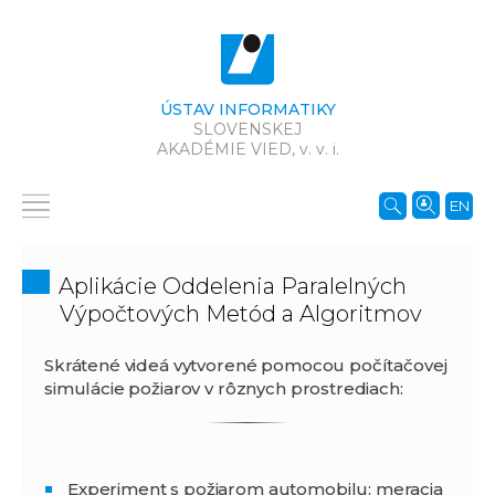
ÚSTAV INFORMATIKY
SLOVENSKEJ
AKADÉMIE VIED,
v. v. i.
EN
Aplikácie Oddelenia Paralelných
Výpočtových Metód a Algoritmov
Skrátené videá vytvorené pomocou počítačovej
simulácie požiarov v rôznych prostrediach:
Experiment s požiarom automobilu: meracia