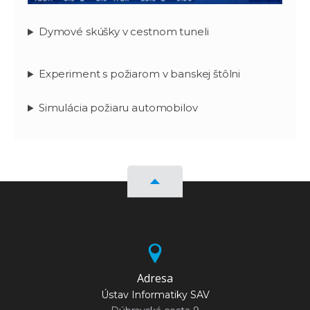
Dymové skúšky v cestnom tuneli
Experiment s požiarom v banskej štôlni
Simulácia požiaru automobilov
Adresa
Ústav Informatiky SAV