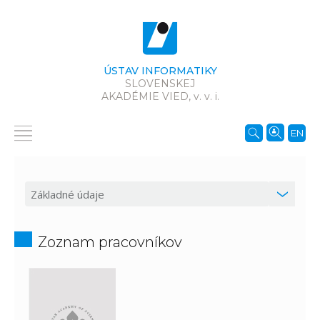
ÚSTAV INFORMATIKY
SLOVENSKEJ
AKADÉMIE VIED,
v. v. i.
EN
Zoznam pracovníkov