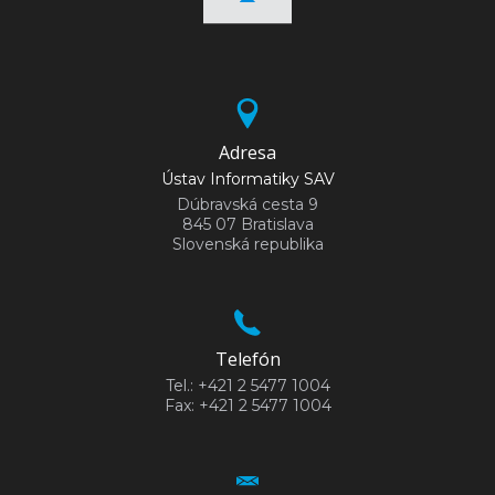
Adresa
Ústav Informatiky SAV
Dúbravská cesta 9
845 07 Bratislava
Slovenská republika
Telefón
Tel.: +421 2 5477 1004
Fax: +421 2 5477 1004