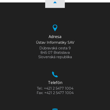
Adresa
Ústav Informatiky SAV
Dúbravská cesta 9
845 07 Bratislava
Slovenská republika
Telefón
Tel.: +421 2 5477 1004
Fax: +421 2 5477 1004