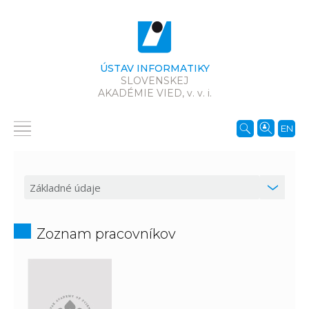
ÚSTAV INFORMATIKY
SLOVENSKEJ
AKADÉMIE VIED,
v. v. i.
EN
Zoznam pracovníkov