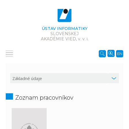
ÚSTAV INFORMATIKY
SLOVENSKEJ
AKADÉMIE VIED,
v. v. i.
EN
Zoznam pracovníkov