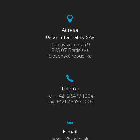
Adresa
Ústav Informatiky SAV
Dúbravská cesta 9
845 07 Bratislava
Slovenská republika
Telefón
Tel.: +421 2 5477 1004
Fax: +421 2 5477 1004
E-mail
sekr.ui@savba.sk