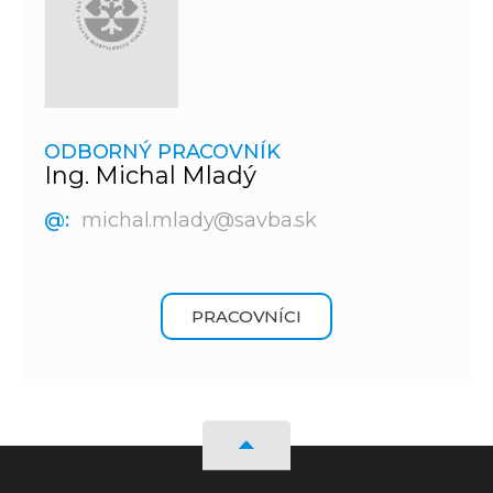
ODBORNÝ PRACOVNÍK
Ing. Michal Mladý
@:
michal.mlady@savba.sk
PRACOVNÍCI