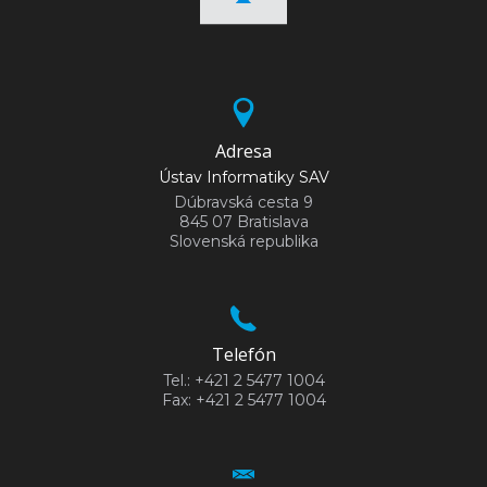
Adresa
Ústav Informatiky SAV
Dúbravská cesta 9
845 07 Bratislava
Slovenská republika
Telefón
Tel.: +421 2 5477 1004
Fax: +421 2 5477 1004