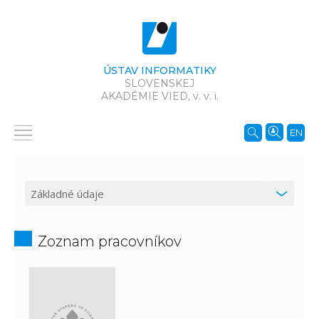
ÚSTAV INFORMATIKY
SLOVENSKEJ
AKADÉMIE VIED,
v. v. i.
EN
Zoznam pracovníkov