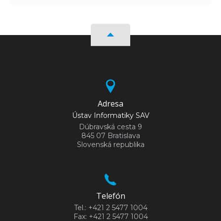
Adresa
Ústav Informatiky SAV
Dúbravská cesta 9
845 07 Bratislava
Slovenská republika
Telefón
Tel.: +421 2 5477 1004
Fax: +421 2 5477 1004