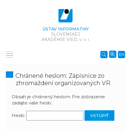
ÚSTAV INFORMATIKY
SLOVENSKEJ
AKADÉMIE VIED,
v. v. i.
EN
Chránené heslom: Zápisnice zo
zhromaždení organizovaných VR
Obsah je chránený heslom. Pre zobrazenie
zadajte vaše heslo.
Heslo: