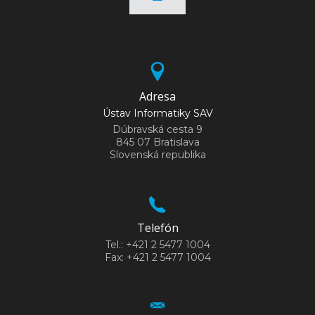
Adresa
Ústav Informatiky SAV
Dúbravská cesta 9
845 07 Bratislava
Slovenská republika
Telefón
Tel.: +421 2 5477 1004
Fax: +421 2 5477 1004